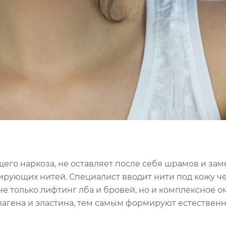
го наркоза, не оставляет после себя шрамов и зам
рующих нитей. Специалист вводит нити под кожу че
е только лифтинг лба и бровей, но и комплексное 
лагена и эластина, тем самым формируют естестве