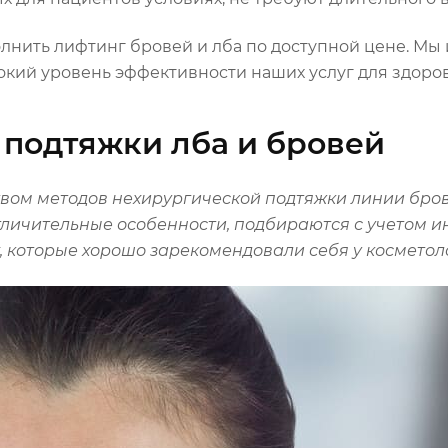
олнить лифтинг бровей и лба по доступной цене. М
кий уровень эффективности наших услуг для здоров
подтяжки лба и бровей
твом методов
нехирургической
подтяжки линии бров
личительные особенности, подбираются с учетом 
 которые хорошо зарекомендовали себя у косметол