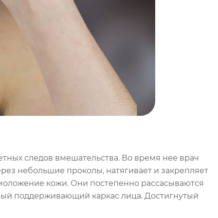
етных следов вмешательства. Во время нее врач
рез небольшие проколы, натягивает и закрепляет
омоложение кожи. Они постепенно рассасываются
нный поддерживающий каркас лица. Достигнутый