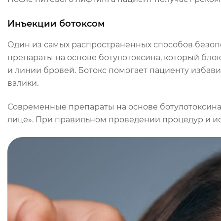
Инъекции ботоксом
Один из самых распространенных способов безоп
препараты на основе ботулотоксина, который бл
и линии бровей. Ботокс помогает пациенту избави
валики.
Современные препараты на основе ботулотоксина 
лице». При правильном проведении процедур и 