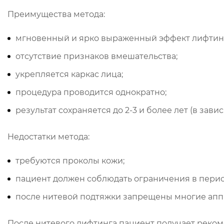
Преимущества метода:
мгновенный и ярко выраженный эффект лифтин
отсутствие признаков вмешательства;
укрепляется каркас лица;
процедура проводится однократно;
результат сохраняется до 2-3 и более лет (в зав
Недостатки метода:
требуются проколы кожи;
пациент должен соблюдать ограничения в пери
после нитевой подтяжки запрещены многие апп
После нитевого лифтинга пациент получает рекоме