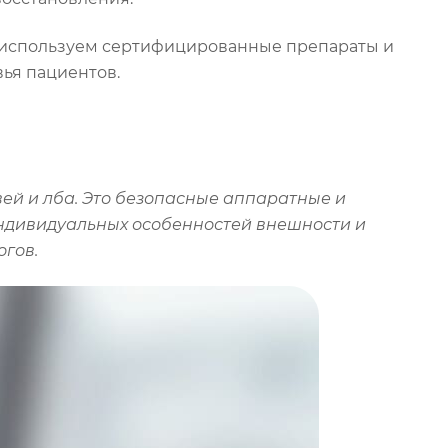
ы используем сертифицированные препараты и
ья пациентов.
ей и лба. Это
безопасные
аппаратные и
индивидуальных особенностей внешности и
огов.