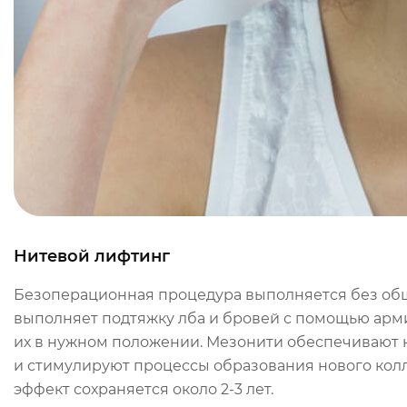
Нитевой лифтинг
Безоперационная процедура выполняется без обще
выполняет подтяжку лба и бровей с помощью арми
их в нужном положении. Мезонити обеспечивают н
и стимулируют процессы образования нового кол
эффект сохраняется около 2-3 лет.