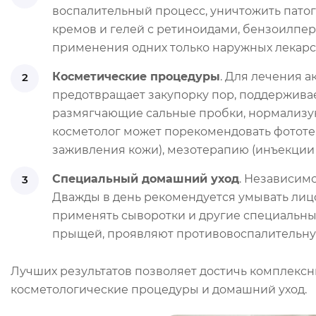
воспалительный процесс, уничтожить пато
кремов и гелей с ретиноидами, бензоилпе
применения одних только наружных лекарс
Косметические процедуры
. Для лечения а
предотвращает закупорку пор, поддерживае
размягчающие сальные пробки, нормализую
косметолог может порекомендовать фототер
заживления кожи), мезотерапию (инъекции
Специальный домашний уход
. Независим
Дважды в день рекомендуется умывать лицо
применять сыворотки и другие специальны
прыщей, проявляют противовоспалительную
Лучших результатов позволяет достичь комплексн
косметологические процедуры и домашний уход.