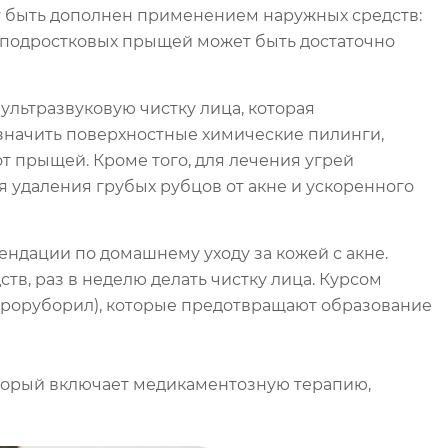
т быть дополнен применением наружных средств:
х подростковых прыщей может быть достаточно
 ультразвуковую чистку лица, которая
азначить поверхностные химические пилинги,
 прыщей. Кроме того, для лечения угрей
 удаления грубых рубцов от акне и ускоренного
ендации по домашнему уходу за кожей с акне.
в, раз в неделю делать чистку лица. Курсом
троруборил), которые предотвращают образование
оторый включает медикаментозную терапию,