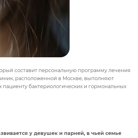
оторый составит персональную программу лечения
линик, расположенной в Москве, выполняют
ых пациенту бактериологических и гормональных
звивается у девушек и парней, в чьей семье