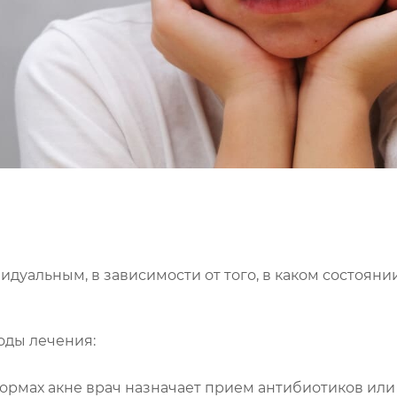
дуальным, в зависимости от того, в каком состоянии
оды лечения:
формах акне врач назначает прием антибиотиков или