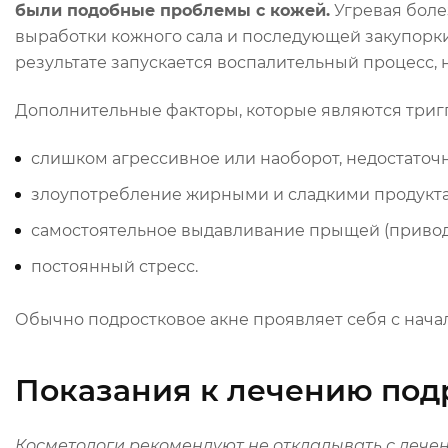
были подобные проблемы с кожей.
Угревая боле
выработки кожного сала и последующей закупорки
результате запускается воспалительный процесс,
Дополнительные факторы, которые являются триг
слишком агрессивное или наоборот, недостаточ
злоупотребление жирными и сладкими продукта
самостоятельное выдавливание прыщей (привод
постоянный стресс.
Обычно подростковое акне проявляет себя с начал
Показания к лечению под
Косметологи
рекомендуют не откладывать с
лечен