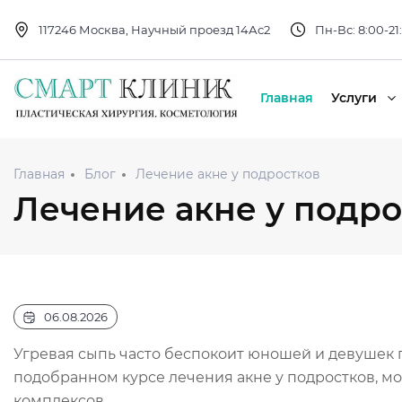
117246 Москва, Научный проезд 14Ас2
Пн-Вс: 8:00-21
Главная
Услуги
Главная
Блог
Лечение акне у подростков
Лечение акне у подро
06.08.2026
Угревая сыпь часто беспокоит юношей и девушек 
подобранном курсе лечения акне у подростков, м
комплексов.