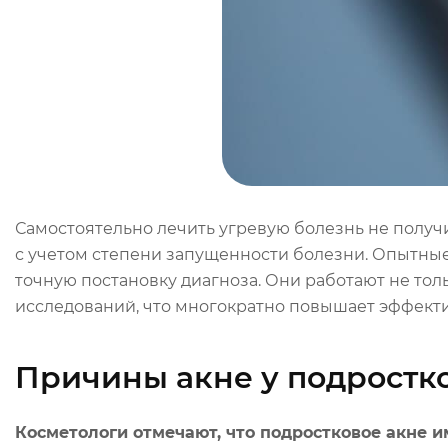
Самостоятельно лечить угревую болезнь не получ
с учетом степени запущенности болезни. Опытны
точную постановку диагноза. Они работают не тол
исследований, что многократно повышает эффекти
Причины акне у подростк
Косметологи
отмечают, что подростковое акне и