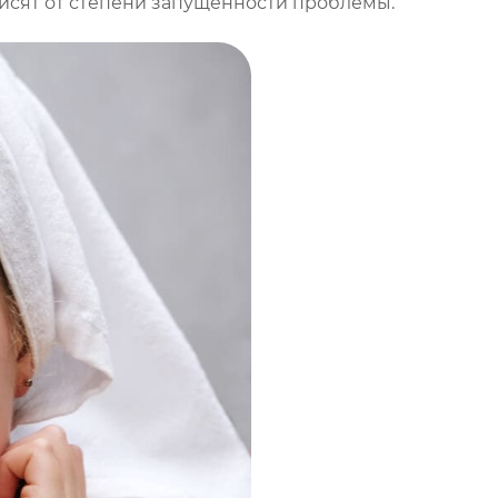
исят от степени запущенности проблемы.