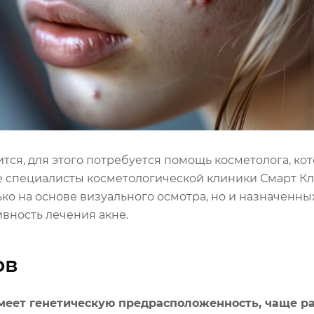
ится, для этого потребуется помощь косметолога, к
е специалисты косметологической клиники Смарт К
ько на основе визуального осмотра, но и назначенн
вность лечения акне.
ов
меет генетическую предрасположенность, чаще ра