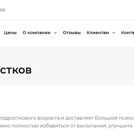
:00
Цены
О компании
Отзывы
Клиентам
Конт
стков
подросткового возраста и доставляет большой психо
ожно полностью избавиться от высыпаний, улучшить