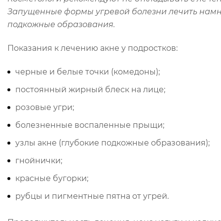
Запущенные формы угревой болезни
лечить
намно
подкожные образования.
Показания к лечению акне у подростков:
черные и белые точки (комедоны);
постоянный жирный блеск на лице;
розовые угри;
болезненные воспаленные прыщи;
узлы акне (глубокие подкожные образования);
гнойнички;
красные бугорки;
рубцы и пигментные пятна от угрей.