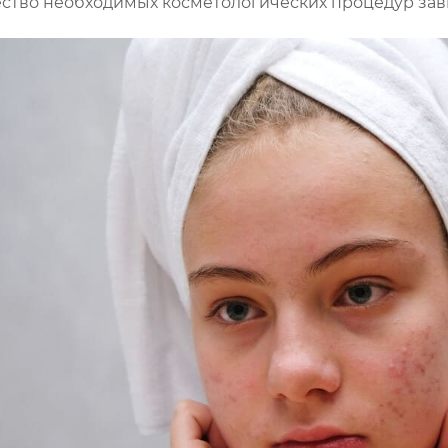
ество необходимых косметологических процедур зав