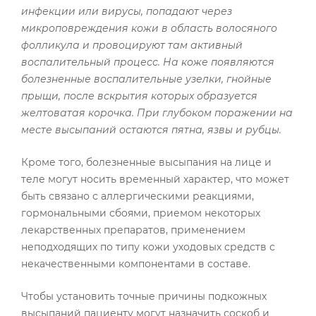
инфекции или вирусы, попадают через
микроповреждения кожи в область волосяного
фолликула и провоцируют там активный
воспалительный процесс. На коже появляются
болезненные воспалительные узелки,
гнойные
прыщи, после вскрытия которых образуется
желтоватая корочка. При глубоком поражении на
месте высыпаний остаются пятна, язвы и рубцы.
Кроме того, болезненные высыпания на лице и
теле могут носить временный характер, что может
быть связано с аллергическими реакциями,
гормональными сбоями, приемом некоторых
лекарственных препаратов, применением
неподходящих по типу кожи уходовых средств с
некачественными компонентами в составе.
Чтобы установить точные причины подкожных
высыпаний пациенту могут назначить соскоб и