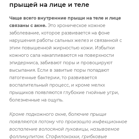
прыщей на лице и теле
Чаще всего
внутренние прыщи на теле
и лице
связаны с акне.
Это хроническое кожное
заболевание, которое развивается на фоне
нарушения работы сальных желез и связанной с
этим повышенной жирностью кожи. Избытки
кожного сала накапливаются на поверхности
эпидермиса, забивают поры и провоцируют
высыпания. Если в завитые поры попадают
патогенные бактерии, то развивается
воспалительный процесс, и кроме мелкх
прыщиков появляются глубокие гнойные угри,
болезненные на ощупь.
Кроме
подкожного акне
,
болючие прыщи
появляются потому что
произошло инфекционное
воспаление волосяной луковицы, называемое
фолликулитом. Стафилококки, грибковые