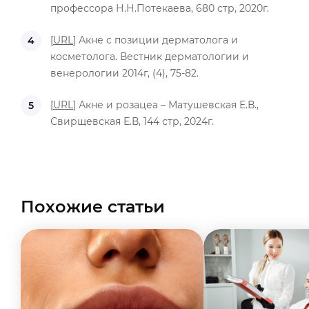
профессора Н.Н.Потекаева, 680 стр, 2020г.
[
URL
] Акне с позиции дерматолога и
косметолога. Вестник дерматологии и
венерологии 2014г, (4), 75-82.
[
URL
] Акне и розацеа – Матушевская Е.В.,
Свирщевская Е.В, 144 стр, 2024г.
Похожие статьи